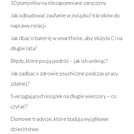
10 pomysłów na niezapomniane zaręczyny
Jak odbudować zaufanie w związku? 6 kroków do
naprawy relacji
Jak dbać o baterię w smartfonie, aby służyła Ci na
długie lata?
Błędy, które psują podróż – jak ich uniknąć?
Jak zadbać o zdrowie psychiczne podczas pracy
zdalnej?
5 wciągających książek na długie wieczory – co
czytać?
Domowe tradycje, które budują wyjątkowe
dzieciństwo