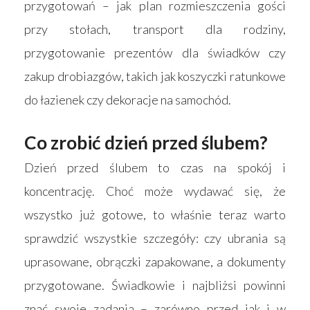
przygotowań – jak plan rozmieszczenia gości
przy stołach, transport dla rodziny,
przygotowanie prezentów dla świadków czy
zakup drobiazgów, takich jak koszyczki ratunkowe
do łazienek czy dekoracje na samochód.
Co zrobić dzień przed ślubem?
Dzień przed ślubem to czas na spokój i
koncentrację. Choć może wydawać się, że
wszystko już gotowe, to właśnie teraz warto
sprawdzić wszystkie szczegóły: czy ubrania są
uprasowane, obrączki zapakowane, a dokumenty
przygotowane. Świadkowie i najbliżsi powinni
znać swoje zadania – zarówno przed jak i w