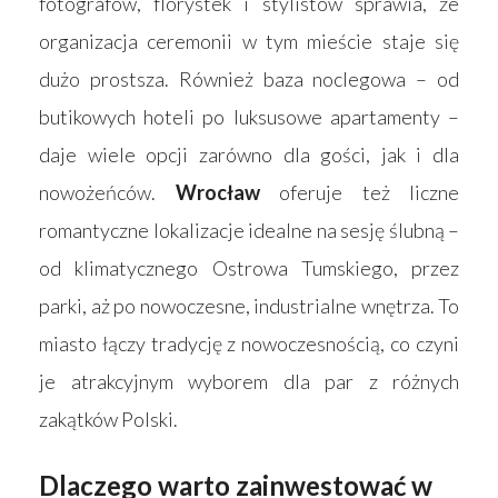
fotografów, florystek i stylistów sprawia, że
organizacja ceremonii w tym mieście staje się
dużo prostsza. Również baza noclegowa – od
butikowych hoteli po luksusowe apartamenty –
daje wiele opcji zarówno dla gości, jak i dla
nowożeńców.
Wrocław
oferuje też liczne
romantyczne lokalizacje idealne na sesję ślubną –
od klimatycznego Ostrowa Tumskiego, przez
parki, aż po nowoczesne, industrialne wnętrza. To
miasto łączy tradycję z nowoczesnością, co czyni
je atrakcyjnym wyborem dla par z różnych
zakątków Polski.
Dlaczego warto zainwestować w