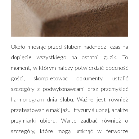
Około miesiąc przed ślubem nadchodzi czas na
dopięcie wszystkiego na ostatni guzik. To
moment, w którym należy potwierdzić obecność
gości, skompletować dokumenty, ustalić
szczegóły z podwykonawcami oraz przemyśleć
harmonogram dnia ślubu. Ważne jest również
przetestowanie makijażu i fryzury ślubnej, a także
przymiarki ubioru. Warto zadbać również o
szczegóły, które mogą umknąć w ferworze