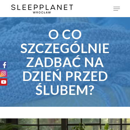
O CO
SZCZEGÓLNIE
ZADBAĆ NA
DZIEŃ PRZED
ŚLUBEM?