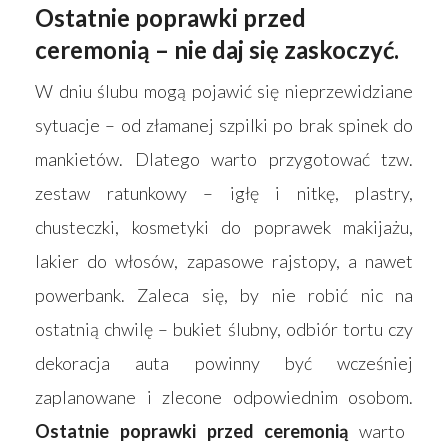
Ostatnie poprawki przed
ceremonią – nie daj się zaskoczyć.
W dniu ślubu mogą pojawić się nieprzewidziane
sytuacje – od złamanej szpilki po brak spinek do
mankietów. Dlatego warto przygotować tzw.
zestaw ratunkowy – igłę i nitkę, plastry,
chusteczki, kosmetyki do poprawek makijażu,
lakier do włosów, zapasowe rajstopy, a nawet
powerbank. Zaleca się, by nie robić nic na
ostatnią chwilę – bukiet ślubny, odbiór tortu czy
dekoracja auta powinny być wcześniej
zaplanowane i zlecone odpowiednim osobom.
Ostatnie poprawki przed ceremonią
warto