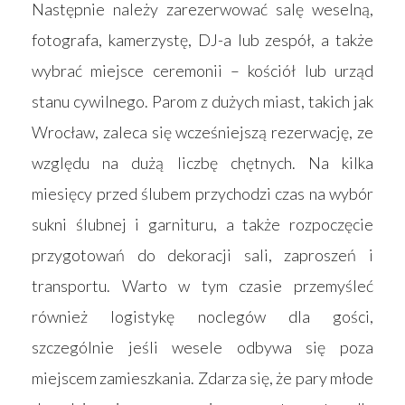
Następnie należy zarezerwować salę weselną,
fotografa, kamerzystę, DJ-a lub zespół, a także
wybrać miejsce ceremonii – kościół lub urząd
stanu cywilnego. Parom z dużych miast, takich jak
Wrocław, zaleca się wcześniejszą rezerwację, ze
względu na dużą liczbę chętnych. Na kilka
miesięcy przed ślubem przychodzi czas na wybór
sukni ślubnej i garnituru, a także rozpoczęcie
przygotowań do dekoracji sali, zaproszeń i
transportu. Warto w tym czasie przemyśleć
również logistykę noclegów dla gości,
szczególnie jeśli wesele odbywa się poza
miejscem zamieszkania. Zdarza się, że pary młode