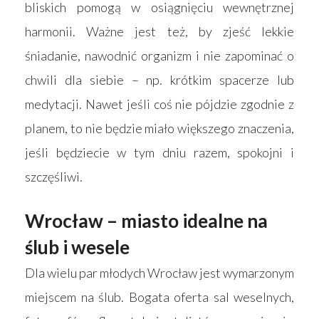
bliskich pomogą w osiągnięciu wewnętrznej
harmonii. Ważne jest też, by zjeść lekkie
śniadanie, nawodnić organizm i nie zapominać o
chwili dla siebie – np. krótkim spacerze lub
medytacji. Nawet jeśli coś nie pójdzie zgodnie z
planem, to nie będzie miało większego znaczenia,
jeśli będziecie w tym dniu razem, spokojni i
szczęśliwi.
Wrocław – miasto idealne na
ślub i wesele
Dla wielu par młodych Wrocław jest wymarzonym
miejscem na ślub. Bogata oferta sal weselnych,