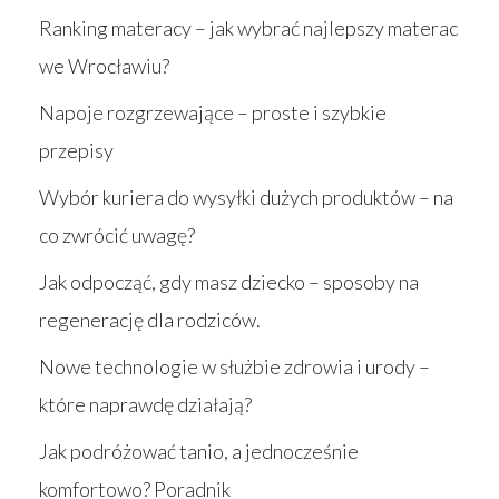
Ranking materacy – jak wybrać najlepszy materac
we Wrocławiu?
Napoje rozgrzewające – proste i szybkie
przepisy
Wybór kuriera do wysyłki dużych produktów – na
co zwrócić uwagę?
Jak odpocząć, gdy masz dziecko – sposoby na
regenerację dla rodziców.
Nowe technologie w służbie zdrowia i urody –
które naprawdę działają?
Jak podróżować tanio, a jednocześnie
komfortowo? Poradnik