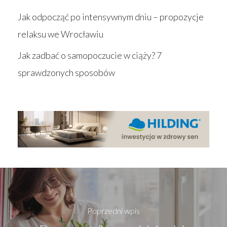
Jak odpocząć po intensywnym dniu – propozycje
relaksu we Wrocławiu
Jak zadbać o samopoczucie w ciąży? 7
sprawdzonych sposobów
Poprzedni wpis