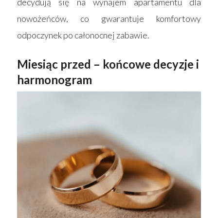
decydują się na wynajem apartamentu dla
nowożeńców, co gwarantuje komfortowy
odpoczynek po całonocnej zabawie.
Miesiąc przed – końcowe decyzje i
harmonogram