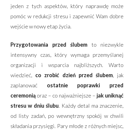
jeden z tych aspektów, który naprawdę może
pomóc w redukcji stresu i zapewnić Wam dobre
wejście w nowy etap życia.
Przygotowania przed ślubem
to niezwykle
intensywny czas, który wymaga przemyślanej
organizacji i wsparcia najbliższych. Warto
wiedzieć,
co zrobić dzień przed ślubem
, jak
zaplanować
ostatnie poprawki przed
ceremonią
oraz – co najważniejsze –
jak uniknąć
stresu w dniu ślubu
. Każdy detal ma znaczenie,
od listy zadań, po wewnętrzny spokój w chwili
składania przysięgi. Pary młode z różnych miejsc,